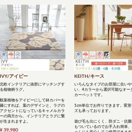
IVY/アイビー
KEITH/キース
北欧インテリアに抜群にマッチングす
いろんなタイプのお部屋に合いや
る植物柄ラグ。
い、4カラーから選択可能なオー
カーペットです。
観葉植物をアイビーにして鉢カバーを
籐にすれば、葉のデザインと、ラグの
1cm単位でお作りできます。変形
アクセントになっているキャメルカラ
ズも承っております。
ーの両方から、インテリアとラグに繋
が生まれますよ。
遊び毛も出にくく、防ダニ・抗菌
もついているのでお手入れ簡単、
¥ 39,980