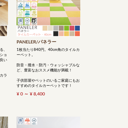
PANELER/パネラー
る、
1枚当たり840円。40cm角のタイルカ
ショ
ーペット。
良い
防音・撥水・防汚・ウォッシャブルな
ど、豊富なおススメ機能が満載！
カラ
子供部屋やペットのいるご家庭にもお
すすめのタイルカーペットです！
¥ 0 ～ ¥ 8,400