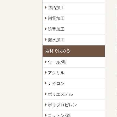
防汚加工
制電加工
防音加工
撥水加工
素材で決める
ウール/毛
アクリル
ナイロン
ポリエステル
ポリプロピレン
コットン/綿