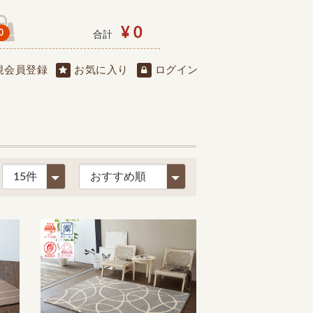
¥ 0
0
合計
規会員登録
お気に入り
ログイン