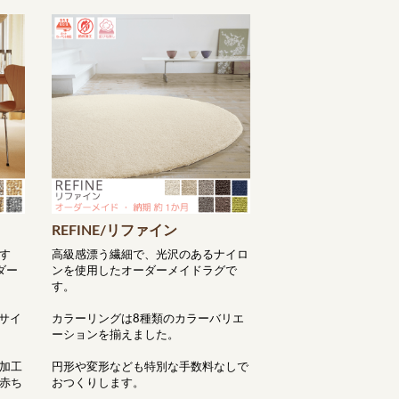
REFINE/リファイン
す
高級感漂う繊細で、光沢のあるナイロ
ダー
ンを使用したオーダーメイドラグで
す。
サイ
カラーリングは8種類のカラーバリエ
ーションを揃えました。
加工
円形や変形なども特別な手数料なしで
赤ち
おつくりします。