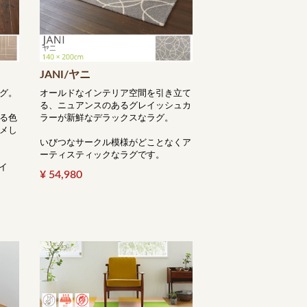
JANI/ヤニ
グ。
オールドなインテリア空間を引き立て
る、ニュアンスのあるグレイッシュカ
る色
ラーが新鮮なデラックスなラグ。
メし
いびつなサークル模様がどことなくア
ーティスティックなラグです。
サイ
¥ 54,980