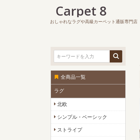
おしゃれなラグや高級カーペット通販専門店
全商品一覧
ラグ
北欧
シンプル・ベーシック
ストライプ