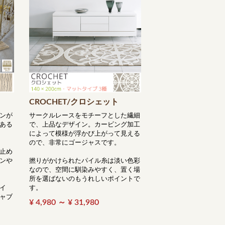
CROCHET/クロシェット
ンが
サークルレースをモチーフとした繊細
ある
で、上品なデザイン。カービング加工
によって模様が浮かび上がって見える
ので、非常にゴージャスです。
止め
ンや
撚りがかけられたパイル糸は淡い色彩
なので、空間に馴染みやすく、置く場
所を選ばないのもうれしいポイントで
イ
す。
ャブ
¥ 4,980 ～ ¥ 31,980