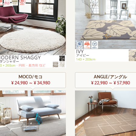
MOCO/モコ
ANGLE/アングル
¥ 24,980 ～ ¥ 34,980
¥ 22,980 ～ ¥ 57,980