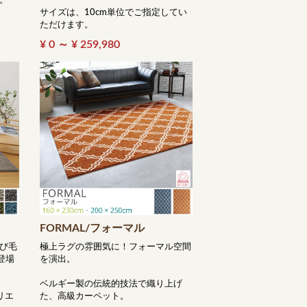
。
サイズは、10cm単位でご指定してい
ただけます。
¥ 0 ～ ¥ 259,980
FORMAL/フォーマル
び毛
極上ラグの雰囲気に！フォーマル空間
登場
を演出。
ベルギー製の伝統的技法で織り上げ
リエ
た、高級カーペット。