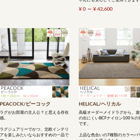
ゃんにも安心してご使用できます
¥ 0 ～ ¥ 42,600
PEACOCK/ピーコック
HELICAL/ヘリカル
ラグがお部屋の主人公？と思える存在
高級オーダーメイドラグから、遊
感。
の出にくいBCFナイロン100％の
です。
ラグジュアリーでかつ、北欧インテリ
アを楽しみたいならおすすめの一品で
上品な色合いの7種類のカラーバ