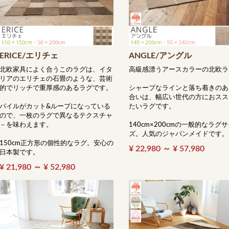
ERICE/エリチェ
ANGLE/アングル
北欧家具によく合うこのラグは、イタ
高級感漂うアースカラーの北欧ラ
リアのエリチェの石畳のような、芸術
的でリッチで重厚感のあるラグです。
シャープなラインと落ち着きのあ
合いは、幅広い世代の方におスス
パイルがカット&ループになっている
たいラグです。
ので、一枚のラグで異なるテクスチャ
－を味わえます。
140cm×200cmの一般的なラグ
ズ。人気のジャパンメイドです。
150cm正方形の個性的なラグ。安心の
¥ 22,980 ～ ¥ 57,980
日本製です。
¥ 21,980 ～ ¥ 52,980