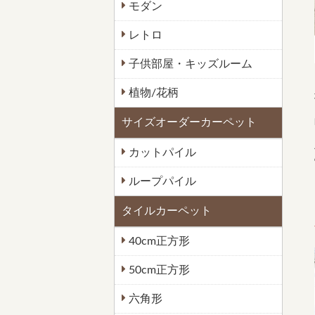
モダン
レトロ
子供部屋・キッズルーム
植物/花柄
サイズオーダーカーペット
カットパイル
ループパイル
タイルカーペット
40cm正方形
50cm正方形
六角形