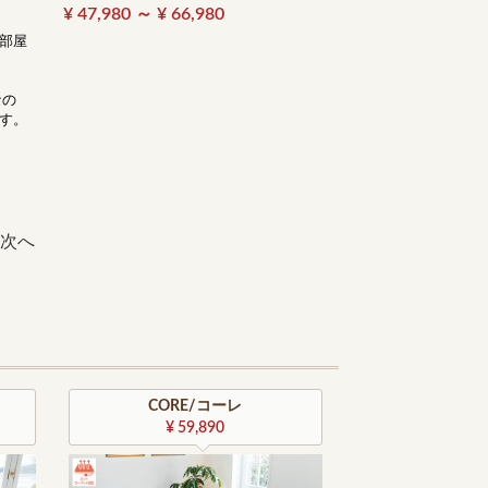
¥ 47,980 ～ ¥ 66,980
部屋
なの
す。
次へ
CORE/コーレ
¥ 59,890