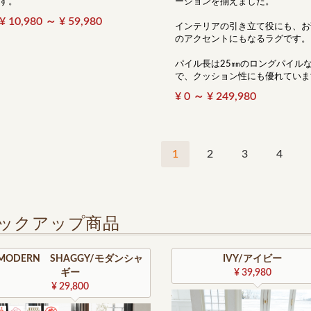
す。
ーションを揃えました。
¥ 10,980 ～ ¥ 59,980
インテリアの引き立て役にも、お
のアクセントにもなるラグです。
パイル長は25㎜のロングパイル
で、クッション性にも優れていま
¥ 0 ～ ¥ 249,980
1
2
3
4
ックアップ商品
MODERN SHAGGY/モダンシャ
IVY/アイビー
ギー
¥ 39,980
¥ 29,800