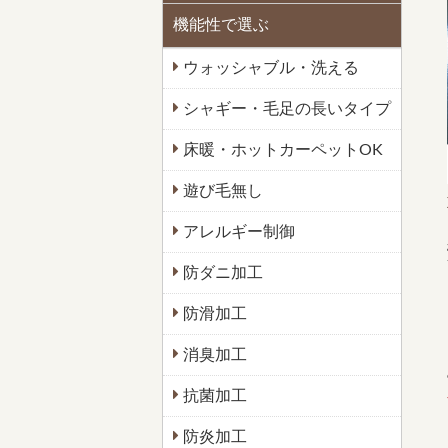
機能性で選ぶ
ウォッシャブル・洗える
シャギー・毛足の長いタイプ
床暖・ホットカーペットOK
遊び毛無し
アレルギー制御
防ダニ加工
防滑加工
消臭加工
抗菌加工
防炎加工