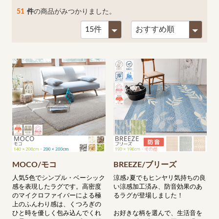
51
件
の商品がみつかりました。
MOCO/モコ
BREEZE/ブリーズ
人気5色でシンプル・ベーシック
涼感♪夏でもヒンヤリ気持ちの良
感を表現したラグです。高密度
い涼感加工済み、防音効果のあ
のマイクロファイバーによる極
るラグが登場しました！
上のふんわり感は、くつろぎの
ひと時を優しく包み込んでくれ
お好きな柄を選んで、生活音を