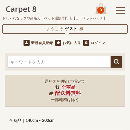
0
おしゃれなラグや高級カーペット通販専門店【カーペットハッチ】
ようこそ
ゲスト
様
新規会員登録
お気に入り
ログイン
送料無料便のご指定で
全商品
配送料無料
一部地域は除く
全商品
140cm～200cm