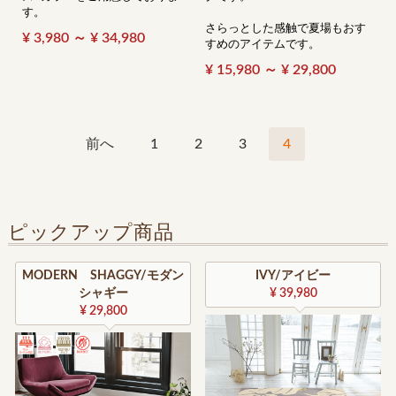
す。
さらっとした感触で夏場もおす
¥ 3,980 ～ ¥ 34,980
すめのアイテムです。
¥ 15,980 ～ ¥ 29,800
前へ
1
2
3
4
ピックアップ商品
MODERN SHAGGY/モダン
IVY/アイビー
シャギー
¥ 39,980
¥ 29,800