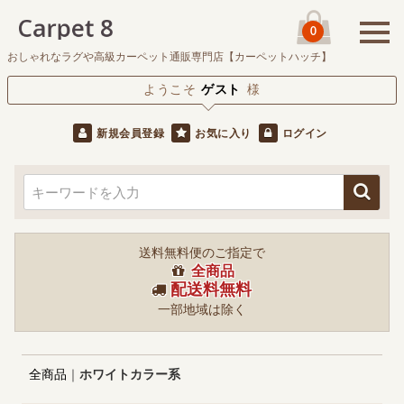
0
おしゃれなラグや高級カーペット通販専門店【カーペットハッチ】
ようこそ
ゲスト
様
新規会員登録
お気に入り
ログイン
送料無料便のご指定で
全商品
配送料無料
一部地域は除く
全商品
ホワイトカラー系