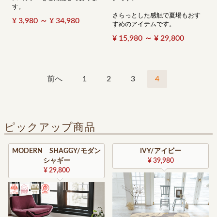
す。
さらっとした感触で夏場もおす
¥ 3,980 ～ ¥ 34,980
すめのアイテムです。
¥ 15,980 ～ ¥ 29,800
前へ
1
2
3
4
ピックアップ商品
MODERN SHAGGY/モダン
IVY/アイビー
シャギー
¥ 39,980
¥ 29,800