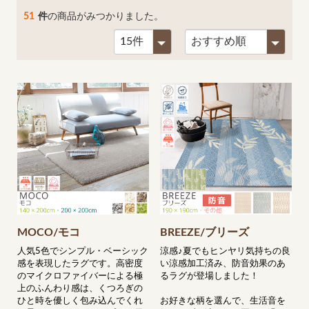
51
件
の商品がみつかりました。
MOCO/モコ
BREEZE/ブリーズ
人気5色でシンプル・ベーシック
涼感♪夏でもヒンヤリ気持ちの良
感を表現したラグです。高密度
い涼感加工済み、防音効果のあ
のマイクロファイバーによる極
るラグが登場しました！
上のふんわり感は、くつろぎの
ひと時を優しく包み込んでくれ
お好きな柄を選んで、生活音を