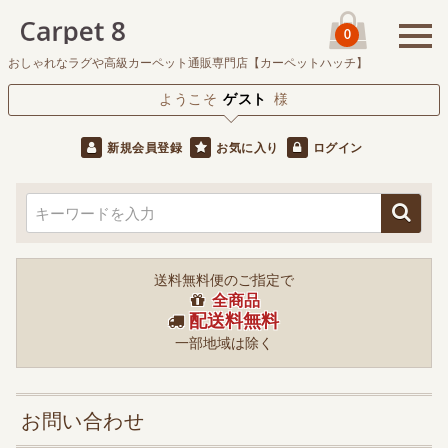
0
おしゃれなラグや高級カーペット通販専門店【カーペットハッチ】
ようこそ
ゲスト
様
新規会員登録
お気に入り
ログイン
送料無料便のご指定で
全商品
配送料無料
一部地域は除く
お問い合わせ