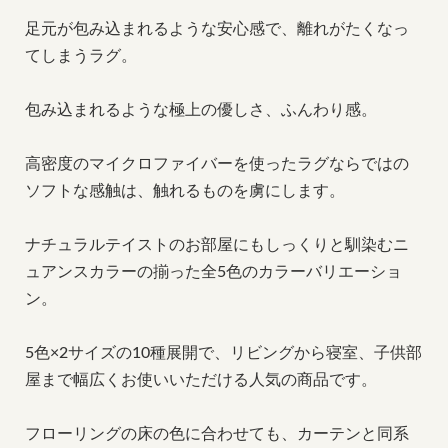
足元が包み込まれるような安心感で、離れがたくなっ
てしまうラグ。
包み込まれるような極上の優しさ、ふんわり感。
高密度のマイクロファイバーを使ったラグならではの
ソフトな感触は、触れるものを虜にします。
ナチュラルテイストのお部屋にもしっくりと馴染むニ
ュアンスカラーの揃った全5色のカラーバリエーショ
ン。
5色×2サイズの10種展開で、リビングから寝室、子供部
屋まで幅広くお使いいただける人気の商品です。
フローリングの床の色に合わせても、カーテンと同系