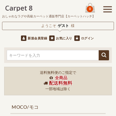
0
おしゃれなラグや高級カーペット通販専門店【カーペットハッチ】
ようこそ
ゲスト
様
新規会員登録
お気に入り
ログイン
送料無料便のご指定で
全商品
配送料無料
一部地域は除く
MOCO/モコ