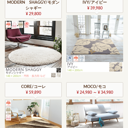
MODERN SHAGGY/モダン
IVY/アイビー
シャギー
¥ 39,980
¥ 29,800
CORE/コーレ
MOCO/モコ
¥ 59,890
¥ 24,980 ～ ¥ 34,980