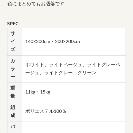
色にまとめてもお洒落です。
SPEC
サ
イ
140×200cm・200×200cm
ズ
カ
ホワイト、ライトベージュ、ライトグレーベ
ラ
ージュ、ライトグレー、グリーン
ー
重
11kg・15kg
量
組
ポリエステル100％
成
パ