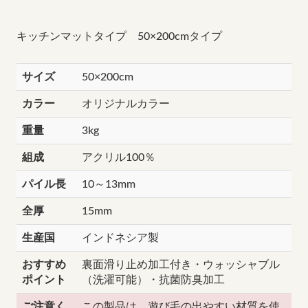
キッチンマットタイプ 50×200cmタイプ
サイズ
50×200cm
カラー
オリジナルカラー
重量
3kg
組成
アクリル100％
パイル長
10～13mm
全厚
15mm
生産国
インドネシア製
おすすめ
裏面滑り止め加工付き・ウォッシャブル
ポイント
（洗濯可能）・抗菌防臭加工
ご注意く
この製品は、遊び毛の出やすい材質を使