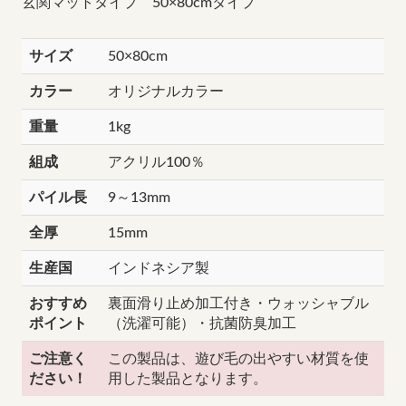
玄関マットタイプ 50×80cmタイプ
サイズ
50×80cm
カラー
オリジナルカラー
重量
1kg
組成
アクリル100％
パイル長
9～13mm
全厚
15mm
生産国
インドネシア製
おすすめ
裏面滑り止め加工付き・ウォッシャブル
ポイント
（洗濯可能）・抗菌防臭加工
ご注意く
この製品は、遊び毛の出やすい材質を使
ださい！
用した製品となります。