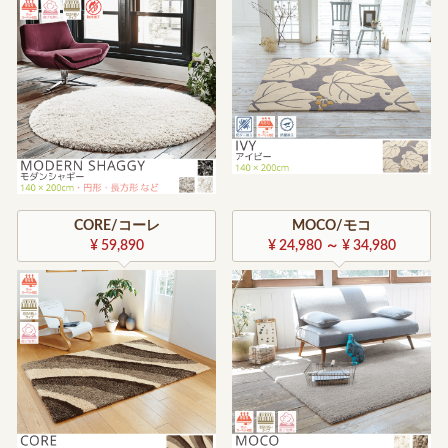
CORE/コーレ
MOCO/モコ
¥ 59,890
¥ 24,980 ～ ¥ 34,980