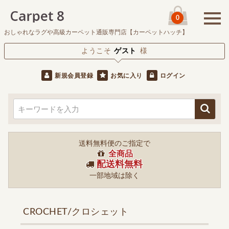
0
おしゃれなラグや高級カーペット通販専門店【カーペットハッチ】
ようこそ
ゲスト
様
新規会員登録
お気に入り
ログイン
送料無料便のご指定で
全商品
配送料無料
一部地域は除く
CROCHET/クロシェット