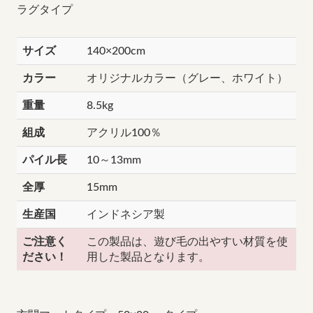
ラグタイプ
サイズ
140×200cm
カラー
オリジナルカラー（グレー、ホワイト）
重量
8.5kg
組成
アクリル100％
パイル長
10～13mm
全厚
15mm
生産国
インドネシア製
ご注意く
この製品は、遊び毛の出やすい材質を使
ださい！
用した製品となります。