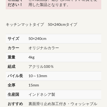
ださい！
用した製品となります。
キッチンマットタイプ 50×240cmタイプ
サイズ
50×240cm
カラー
オリジナルカラー
重量
4kg
組成
アクリル100％
パイル長
10～13mm
全厚
15mm
生産国
インドネシア製
おすすめ
裏面滑り止め加工付き・ウォッシャブル