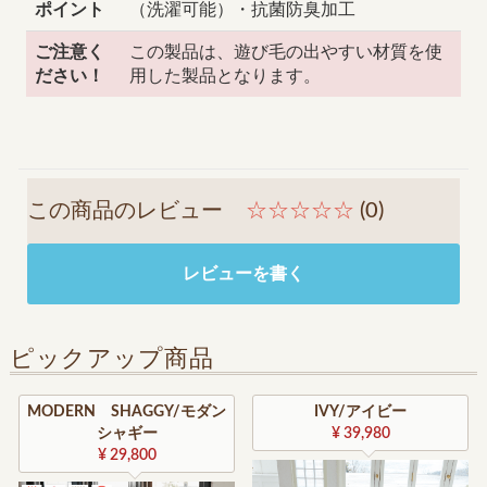
ポイント
（洗濯可能）・抗菌防臭加工
ご注意く
この製品は、遊び毛の出やすい材質を使
ださい！
用した製品となります。
この商品のレビュー
☆☆☆☆☆
(0)
レビューを書く
ピックアップ商品
MODERN SHAGGY/モダン
IVY/アイビー
シャギー
¥ 39,980
¥ 29,800