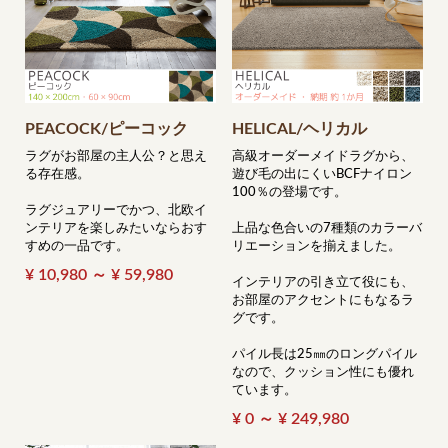
PEACOCK/ピーコック
HELICAL/ヘリカル
ラグがお部屋の主人公？と思え
高級オーダーメイドラグから、
る存在感。
遊び毛の出にくいBCFナイロン
100％の登場です。
ラグジュアリーでかつ、北欧イ
ンテリアを楽しみたいならおす
上品な色合いの7種類のカラーバ
すめの一品です。
リエーションを揃えました。
¥ 10,980 ～ ¥ 59,980
インテリアの引き立て役にも、
お部屋のアクセントにもなるラ
グです。
パイル長は25㎜のロングパイル
なので、クッション性にも優れ
ています。
¥ 0 ～ ¥ 249,980