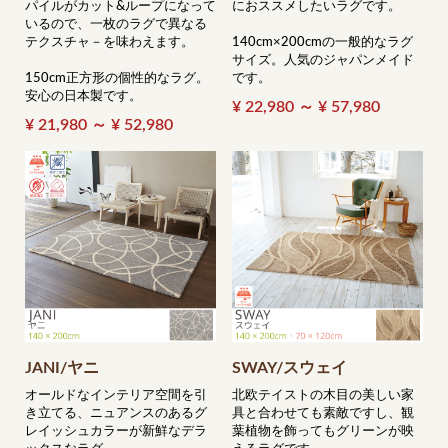
パイルがカット&ループになって
におススメしたいラグです。
いるので、一枚のラグで異なる
テクスチャ－を味わえます。
140cm×200cmの一般的なラグ
サイズ。人気のジャパンメイド
150cm正方形の個性的なラグ。
です。
安心の日本製です。
¥ 22,980 ～ ¥ 57,980
¥ 21,980 ～ ¥ 52,980
JANI/ヤニ
SWAY/スウェイ
オールドなインテリア空間を引
北欧テイストの木目の美しい家
き立てる、ニュアンスのあるグ
具と合わせても素敵ですし、観
レイッシュカラーが新鮮なデラ
葉植物を飾ってもグリーンが映