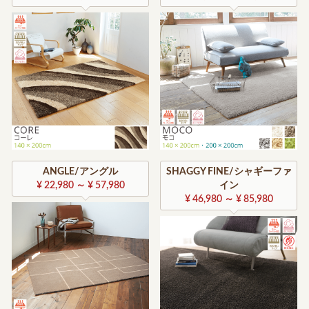
ANGLE/アングル
SHAGGY FINE/シャギーファ
¥ 22,980 ～ ¥ 57,980
イン
¥ 46,980 ～ ¥ 85,980