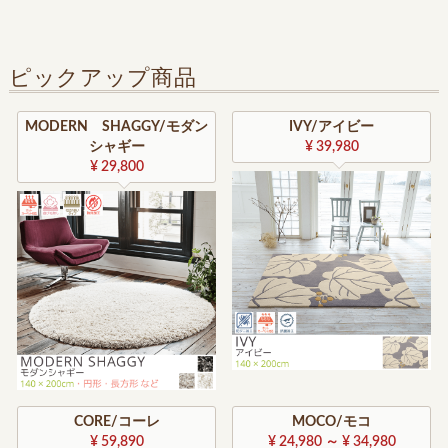
ピックアップ商品
MODERN SHAGGY/モダン
IVY/アイビー
シャギー
¥ 39,980
¥ 29,800
CORE/コーレ
MOCO/モコ
¥ 59,890
¥ 24,980 ～ ¥ 34,980