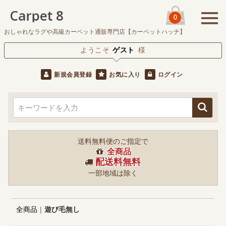
0
おしゃれなラグや高級カーペット通販専門店【カーペットハッチ】
ようこそ
ゲスト
様
新規会員登録
お気に入り
ログイン
送料無料便のご指定で
全商品
配送料無料
一部地域は除く
全商品
遊び毛無し