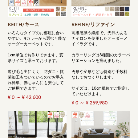
KEITH/キース
REFINE/リファイン
いろんなタイプのお部屋に合い
高級感漂う繊細で、光沢のある
やすい、4カラーから選択可能な
ナイロンを使用したオーダーメ
オーダーカーペットです。
イドラグです。
1cm単位でお作りできます。変
カラーリングは8種類のカラーバ
形サイズも承っております。
リエーションを揃えました。
遊び毛も出にくく、防ダニ・抗
円形や変形なども特別な手数料
菌加工もついているのでお手入
なしでおつくりします。
れ簡単、赤ちゃんにも安心して
ご使用できます。
サイズは、10cm単位でご指定し
ていただけます。
¥ 0 ～ ¥ 42,600
¥ 0 ～ ¥ 259,980