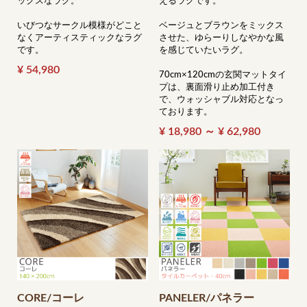
ックスなラグ。
えるラグです。
いびつなサークル模様がどこと
ベージュとブラウンをミックス
なくアーティスティックなラグ
させた、ゆらーりしなやかな風
です。
を感じていたいラグ。
¥ 54,980
70cm×120cmの玄関マットタイ
プは、裏面滑り止め加工付き
で、ウォッシャブル対応となっ
ております。
¥ 18,980 ～ ¥ 62,980
CORE/コーレ
PANELER/パネラー