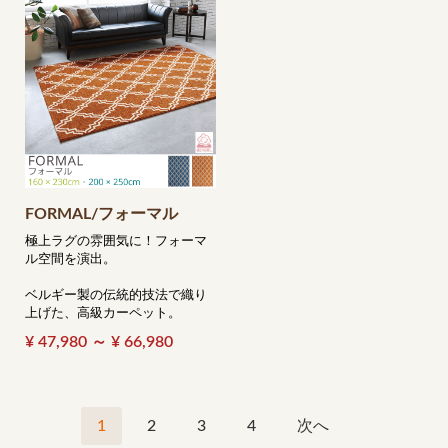
FORMAL/フォーマル
極上ラグの雰囲気に！フォーマ
ル空間を演出。
ベルギー製の伝統的技法で織り
上げた、高級カーペット。
¥ 47,980 ～ ¥ 66,980
1
2
3
4
次へ