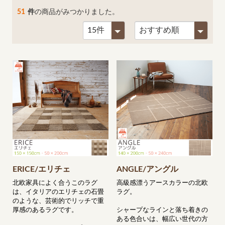
51
件
の商品がみつかりました。
ERICE/エリチェ
ANGLE/アングル
北欧家具によく合うこのラグ
高級感漂うアースカラーの北欧
は、イタリアのエリチェの石畳
ラグ。
のような、芸術的でリッチで重
厚感のあるラグです。
シャープなラインと落ち着きの
ある色合いは、幅広い世代の方