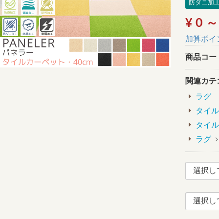
防ダニ加
¥ 0 ～
加算ポイ
商品コー
関連カテ
ラグ
タイル
タイル
ラグ