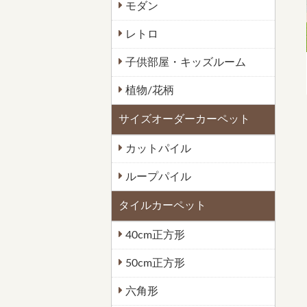
モダン
レトロ
子供部屋・キッズルーム
植物/花柄
サイズオーダーカーペット
カットパイル
ループパイル
タイルカーペット
40cm正方形
50cm正方形
六角形