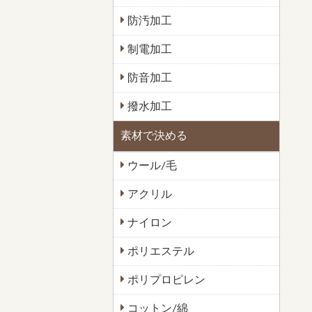
防汚加工
制電加工
防音加工
撥水加工
素材で決める
ウール/毛
アクリル
ナイロン
ポリエステル
ポリプロピレン
コットン/綿