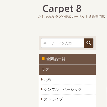
おしゃれなラグや高級カーペット通販専門店
全商品一覧
ラグ
北欧
シンプル・ベーシック
ストライプ