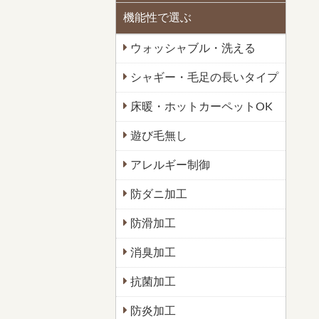
機能性で選ぶ
ウォッシャブル・洗える
シャギー・毛足の長いタイプ
床暖・ホットカーペットOK
遊び毛無し
アレルギー制御
防ダニ加工
防滑加工
消臭加工
抗菌加工
防炎加工