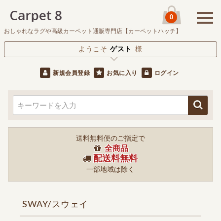
0
おしゃれなラグや高級カーペット通販専門店【カーペットハッチ】
ようこそ
ゲスト
様
新規会員登録
お気に入り
ログイン
送料無料便のご指定で
全商品
配送料無料
一部地域は除く
SWAY/スウェイ