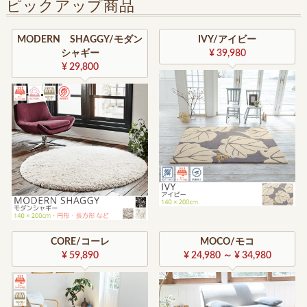
ピックアップ商品
MODERN SHAGGY/モダン
IVY/アイビー
シャギー
¥ 39,980
¥ 29,800
CORE/コーレ
MOCO/モコ
¥ 59,890
¥ 24,980 ～ ¥ 34,980