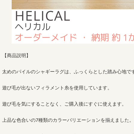
【商品説明】
太めのパイルのシャギーラグは、ふっくらとした踏み心地で
遊び毛が出ないフィラメント糸を使用しています。
遊び毛を気にすることなく、ご購入後にすぐに使えます。
上品な色合いの7種類のカラーバリエーションを揃えました。