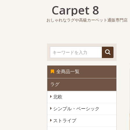
おしゃれなラグや高級カーペット通販専門店
全商品一覧
ラグ
北欧
シンプル・ベーシック
ストライプ