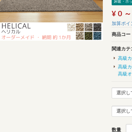
床暖・ホ
¥ 0 ～
加算ポイ
商品コー
関連カテ
高級カ
高級カ
高級オ
数量