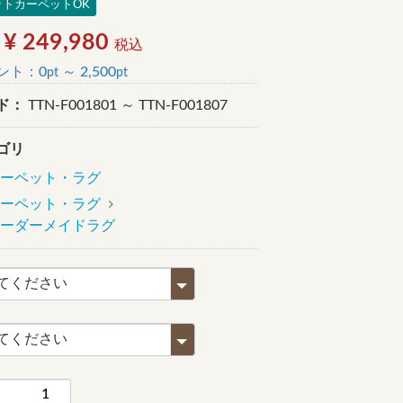
ットカーペットOK
 ¥ 249,980
税込
ント：
0
～
2,500
pt
pt
ド：
TTN-F001801 ～ TTN-F001807
ゴリ
ーペット・ラグ
ーペット・ラグ
ーダーメイドラグ