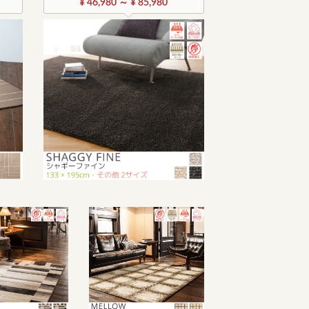
¥ 46,980 ～ ¥ 85,980