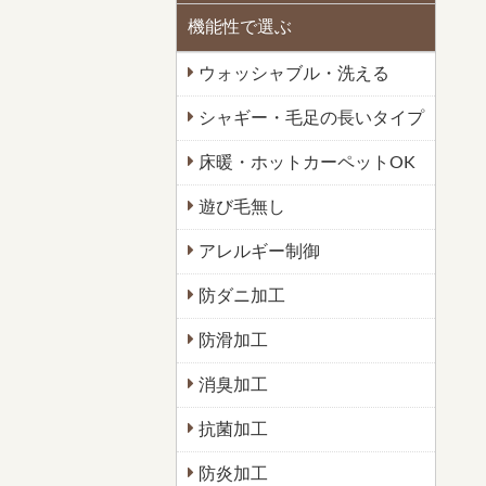
機能性で選ぶ
ウォッシャブル・洗える
シャギー・毛足の長いタイプ
床暖・ホットカーペットOK
遊び毛無し
アレルギー制御
防ダニ加工
防滑加工
消臭加工
抗菌加工
防炎加工