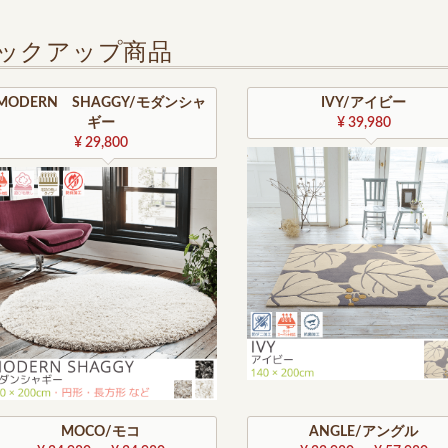
ックアップ商品
MODERN SHAGGY/モダンシャ
IVY/アイビー
ギー
¥ 39,980
¥ 29,800
MOCO/モコ
ANGLE/アングル