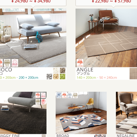
¥ 24,980 ～ ¥ 34,980
¥ 22,980 ～ ¥ 57,980