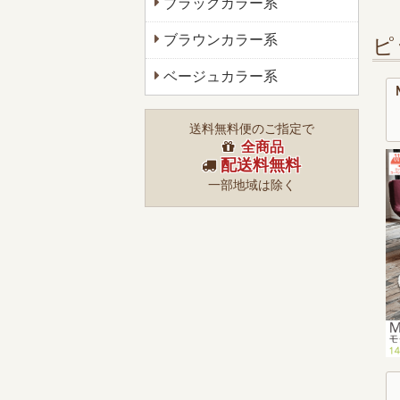
ブラックカラー系
ブラウンカラー系
ピ
ベージュカラー系
送料無料便のご指定で
全商品
配送料無料
一部地域は除く