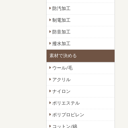
防汚加工
制電加工
防音加工
撥水加工
素材で決める
ウール/毛
アクリル
ナイロン
ポリエステル
ポリプロピレン
コットン/綿