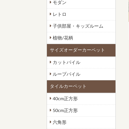
モダン
レトロ
子供部屋・キッズルーム
植物/花柄
サイズオーダーカーペット
カットパイル
ループパイル
タイルカーペット
40cm正方形
50cm正方形
六角形