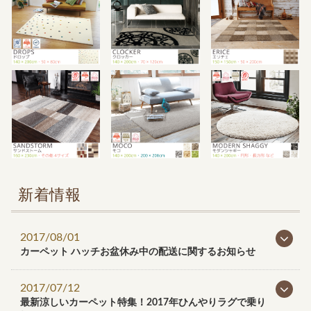
新着情報
2017/08/01
カーペット ハッチお盆休み中の配送に関するお知らせ
2017/07/12
最新涼しいカーペット特集！2017年ひんやりラグで乗り