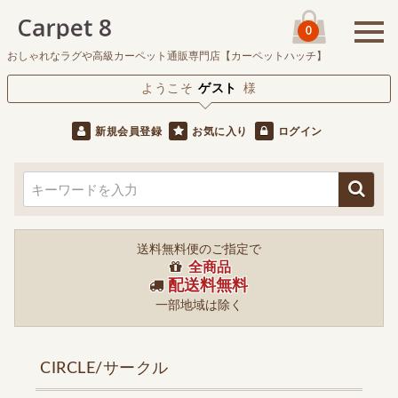
0
おしゃれなラグや高級カーペット通販専門店【カーペットハッチ】
ようこそ
ゲスト
様
新規会員登録
お気に入り
ログイン
送料無料便のご指定で
全商品
配送料無料
一部地域は除く
CIRCLE/サークル