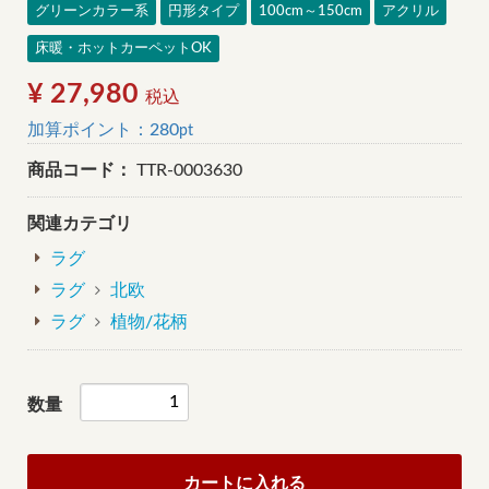
グリーンカラー系
円形タイプ
100cm～150cm
アクリル
床暖・ホットカーペットOK
¥ 27,980
税込
加算ポイント：
280
pt
商品コード：
TTR-0003630
関連カテゴリ
ラグ
ラグ
北欧
ラグ
植物/花柄
数量
カートに入れる