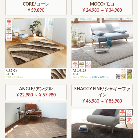
CORE/コーレ
MOCO/モコ
¥ 59,890
¥ 24,980 ～ ¥ 34,980
ANGLE/アングル
SHAGGY FINE/シャギーファ
¥ 22,980 ～ ¥ 57,980
イン
¥ 46,980 ～ ¥ 85,980