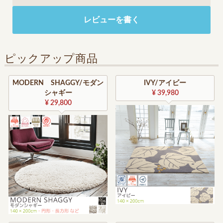
レビューを書く
ピックアップ商品
MODERN SHAGGY/モダン
IVY/アイビー
シャギー
¥ 39,980
¥ 29,800