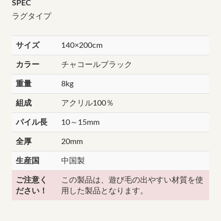
SPEC
ラグタイプ
サイズ
140×200cm
カラー
チャコールブラック
重量
8kg
組成
アクリル100％
パイル長
10～15mm
全厚
20mm
生産国
中国製
ご注意く
この製品は、遊び毛の出やすい材質を使
ださい！
用した製品となります。