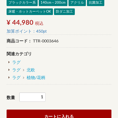
ブラックカラー系
140cm～200cm
アクリル
抗菌加工
床暖・ホットカーペットOK
防ダニ加工
¥ 44,980
税込
加算ポイント：
450
pt
商品コード：
TTR-0003646
関連カテゴリ
ラグ
ラグ
北欧
ラグ
植物/花柄
数量
カートに入れる