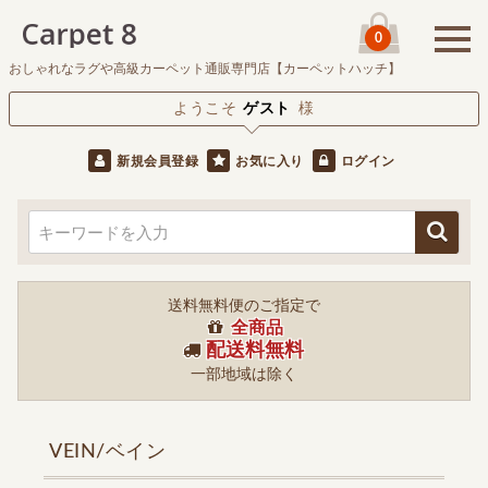
0
おしゃれなラグや高級カーペット通販専門店【カーペットハッチ】
ようこそ
ゲスト
様
新規会員登録
お気に入り
ログイン
送料無料便のご指定で
全商品
配送料無料
一部地域は除く
VEIN/ベイン