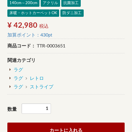
140cm～200cm
アクリル
抗菌加工
床暖・ホットカーペットOK
防ダニ加工
¥ 42,980
税込
加算ポイント：
430
pt
商品コード：
TTR-0003651
関連カテゴリ
ラグ
ラグ
レトロ
ラグ
ストライプ
数量
カートに入れる