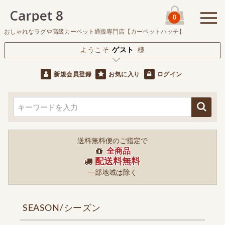
0
おしゃれなラグや高級カーペット通販専門店【カーペットハッチ】
ようこそ
ゲスト
様
新規会員登録
お気に入り
ログイン
送料無料便のご指定で
全商品
配送料無料
一部地域は除く
SEASON/シーズン